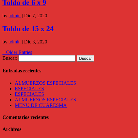
Toldo de 6 x 9
Share
by
admin
|
Dic 7, 2020
Toldo de 15 x 24
by
admin
|
Dic 3, 2020
« Older Entries
Buscar:
Entradas recientes
ALMUERZOS ESPECIALES
ESPECIALES
ESPECIALES
ALMUERZOS ESPECIALES
MENU DE CUARESMA
Comentarios recientes
Archivos